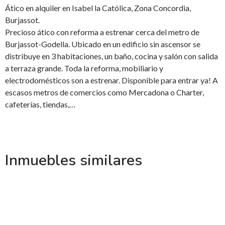
Ático en alquiler en Isabel la Católica, Zona Concordia,
Burjassot.
Precioso ático con reforma a estrenar cerca del metro de
Burjassot-Godella. Ubicado en un edificio sin ascensor se
distribuye en 3 habitaciones, un baño, cocina y salón con salida
a terraza grande. Toda la reforma, mobiliario y
electrodomésticos son a estrenar. Disponible para entrar ya! A
escasos metros de comercios como Mercadona o Charter,
cafeterías, tiendas,…
Inmuebles similares