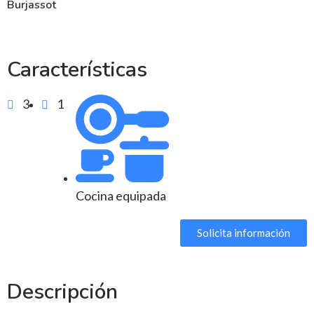
Burjassot
Características
3
1
Cocina equipada
Solicita información
Descripción