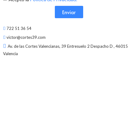
Enviar
722 51 36 54
victor@cortes39.com
Av. de las Cortes Valencianas, 39 Entresuelo 2 Despacho D , 46015
Valencia